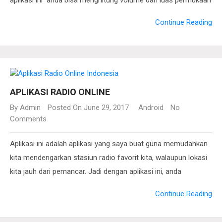
aplikasi ini anda bisa menghitung volume dan luas permukaan
Continue Reading
APLIKASI RADIO ONLINE
By
Admin
Posted On June 29, 2017
Android
No
Comments
Aplikasi ini adalah aplikasi yang saya buat guna memudahkan
kita mendengarkan stasiun radio favorit kita, walaupun lokasi
kita jauh dari pemancar. Jadi dengan aplikasi ini, anda
Continue Reading