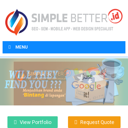
MENU
View Portfolio
Request Quote