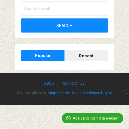
Popular
Recent
ABOUT
CONTACT US
© Copyright 2026,
SimpleBetter - Solusi Periklanan Digital
Ada yang ingin ditanyakan?